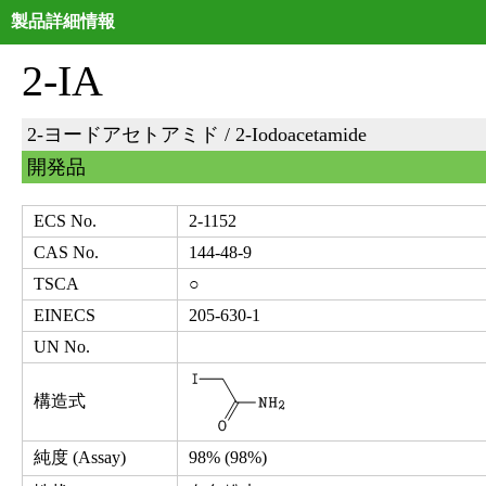
製品詳細情報
2-IA
2-ヨードアセトアミド / 2-Iodoacetamide
開発品
ECS No.
2-1152
CAS No.
144-48-9
TSCA
○
EINECS
205-630-1
UN No.
構造式
純度 (Assay)
98% (98%)