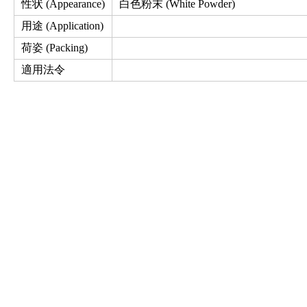
性状 (Appearance)
白色粉末 (White Powder)
用途 (Application)
荷姿 (Packing)
適用法令