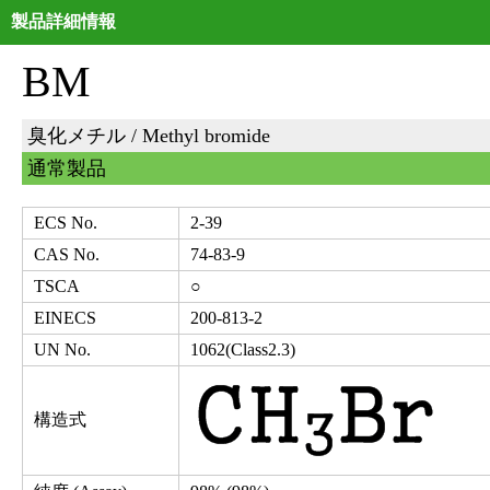
製品詳細情報
BM
臭化メチル / Methyl bromide
通常製品
ECS No.
2-39
CAS No.
74-83-9
TSCA
○
EINECS
200-813-2
UN No.
1062(Class2.3)
構造式